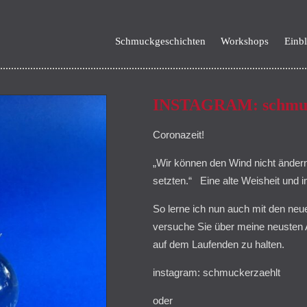
Schmuckgeschichten
Workshops
Einbl
INSTAGRAM: schmuc
Coronazeit!
„Wir können den Wind nicht ändern
setzten.“ Eine alte Weisheit und 
So lerne ich nun auch mit den n
versuche Sie über meine neusten 
auf dem Laufenden zu halten.
instagram: schmuckerzaehlt
oder