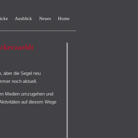
icke
Ausblick
Neues
Home
kerzaehlt
, aber die Segel neu
immer noch aktuell.
euen Medien umzugehen und
Aktivitäten auf diesem Wege