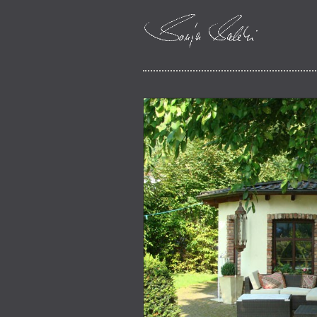
Schmuckerzaehlt
Sonja Salehi