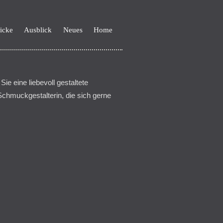
icke
Ausblick
Neues
Home
ie eine liebevoll gestaltete
chmuckgestalterin, die sich gerne